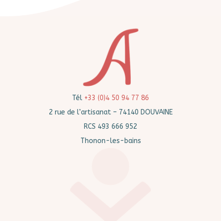
Tél
+33 (0)4 50 94 77 86
2 rue de l’artisanat – 74140 DOUVAINE
RCS 493 666 952
Thonon-les-bains