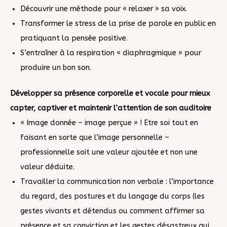
Découvrir une méthode pour « relaxer » sa voix.
Transformer le stress de la prise de parole en public en
pratiquant la pensée positive.
S’entraîner à la respiration « diaphragmique » pour
produire un bon son
.
Développer sa présence corporelle et vocale
pour mieux
capter, captiver et maintenir
l’attention de son auditoire
« Image donnée – image perçue » ! Etre soi tout en
faisant en sorte que l’image personnelle –
professionnelle soit une valeur ajoutée et non une
valeur déduite.
Travailler la communication non verbale : l’importance
du regard, des postures et du langage du corps (les
gestes vivants et détendus ou comment affirmer sa
présence et sa conviction et les gestes désastreux qui